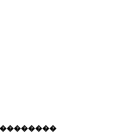
�
�
�
�
�
�
�
�