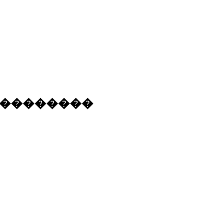
�
�
�
�
�
�
�
�