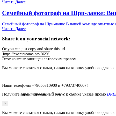
Читать Далее
Семейный фотограф на Шри-ланке: Ви
Семейный фотограф на Шри-ланке В нашей команде опытные се
Читать Далее
Share it on your social network:
Or you can just copy and share this url
Этот контент защищен авторским правом
Вы можете связаться с нами, нажав на кнопку удобного для вас
Наши телефоны +79656810900 и +79373740607!
Получите
гарантированный бонус
к съемке указав промо
DRE
×
Вы можете связаться с нами, нажав на кнопку удобного для вас