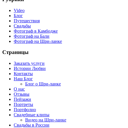
Video
Блог
Путешествия
Свадьбы
Фотограф в Камбодже
Фотограф на Бали
Фотограф на Шри-ланке
Страницы
Заказать услуги
Истории Любви
Контакты
Наш Блог
Блог о Шри-ланке
О нас
Отзывы
Пейзажи
Портреты
Портфолио
Свадебные клипы
Видео на Шри-ланке
Свадьбы в России