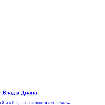
: Влад и Диана
Ява в Индонезии находится всего в часе...