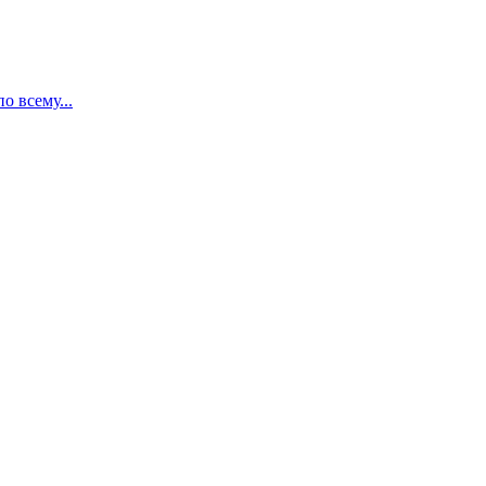
 всему...