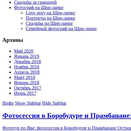
Свадьбы за границей
Фотограф на Шри-ланке
Love story на Шри-ланке
Портреты на Шри-ланке
Свадьбы на Шри-ланке
Семейный фотограф на Шри-ланке
Архивы
Май 2020
Январь 2019
Декабрь 2018
Ноябрь 2018
Апрель 2018
Март 2018
Январь 2018
Октябрь 2017
Июнь 2017
Инфо
Show Sidebar
Hide Sidebar
Фотосессия в Боробудуре и Прамбанане
Фототур по Яве: фотосессия в Боробудуре и Прамбанане Остров 