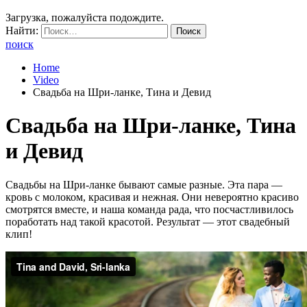
Загрузка, пожалуйста подождите.
Найти:
поиск
Home
Video
Свадьба на Шри-ланке, Тина и Девид
Свадьба на Шри-ланке, Тина
и Девид
Свадьбы на Шри-ланке бывают самые разные. Эта пара —
кровь с молоком, красивая и нежная. Они невероятно красиво
смотрятся вместе, и наша команда рада, что посчастливилось
поработать над такой красотой. Результат — этот свадебный
клип!